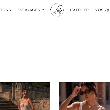
TIONS
ESSAYAGES
L’ATELIER
VOS Q
té