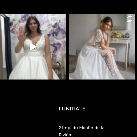
LUNITIALE
2 Imp. du Moulin de la
Rivière,