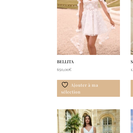
BELLITA
650,00
€
1
Ajouter à ma
sélection