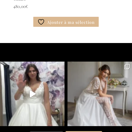
480,00
€
Ajouter à ma sélection