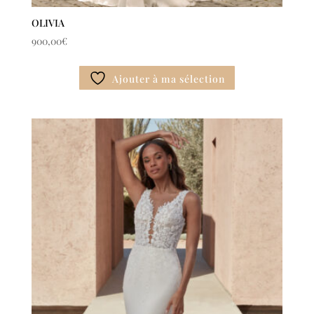
OLIVIA
900,00
€
Ajouter à ma sélection