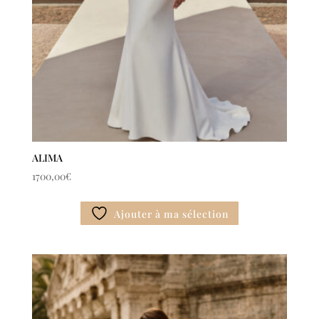
ALIMA
1700,00
€
Ajouter à ma sélection