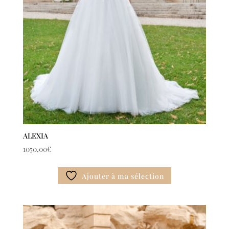
ALEXIA
1050,00
€
Ajouter à ma sélection