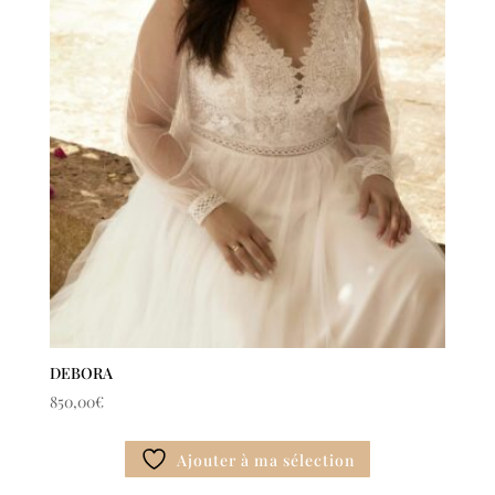
DEBORA
850,00
€
Ajouter à ma sélection