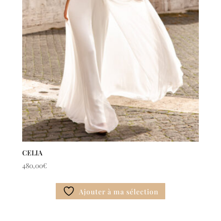
CELIA
480,00
€
Ajouter à ma sélection