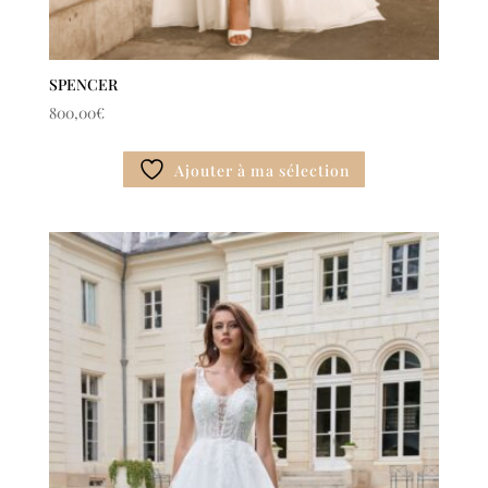
SPENCER
800,00
€
Ajouter à ma sélection