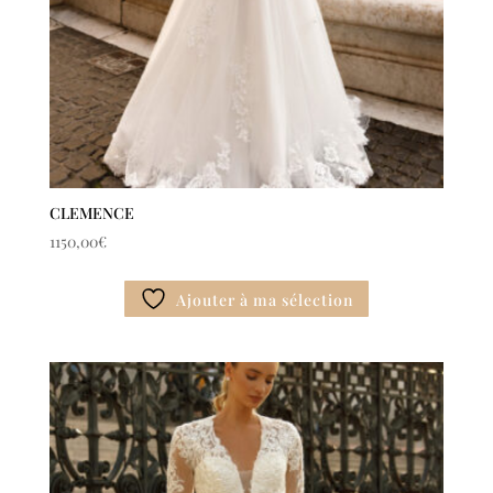
CLEMENCE
1150,00
€
Ajouter à ma sélection