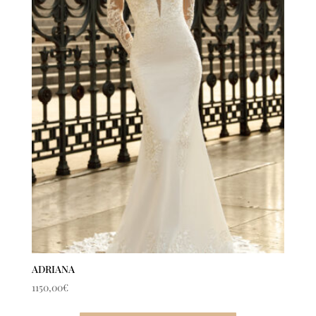
ADRIANA
1150,00
€