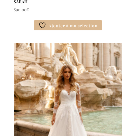
SARAH
890,00
€
Ajouter à ma sélection