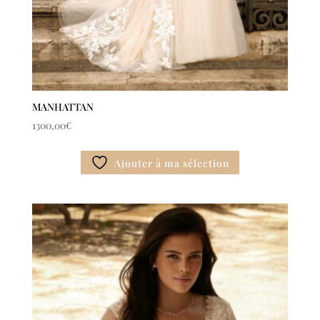
MANHATTAN
1300,00
€
Ajouter à ma sélection