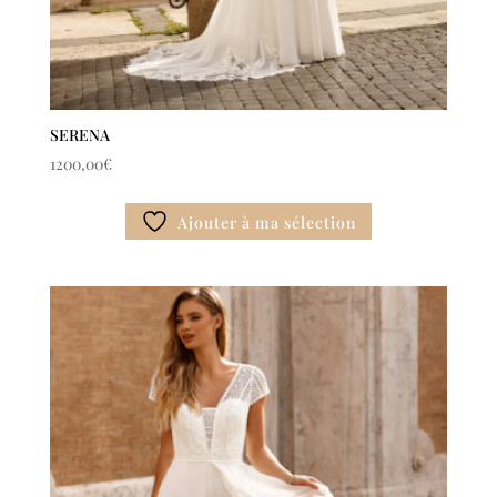
SERENA
1200,00
€
Ajouter à ma sélection