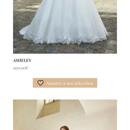
ASHELEY
1150,00
€
Ajouter à ma sélection