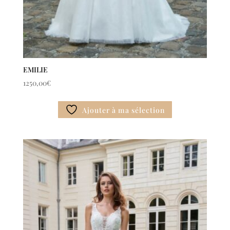
EMILIE
1250,00
€
Ajouter à ma sélection