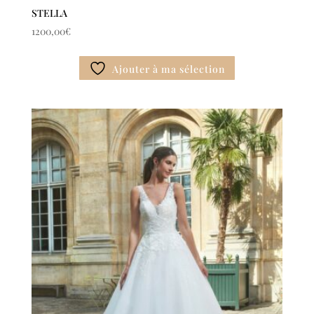
STELLA
1200,00
€
Ajouter à ma sélection