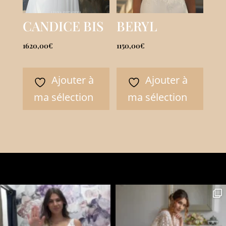
CANDICE BIS
BERYL
1620,00
€
1150,00
€
Ajouter à
Ajouter à
ma sélection
ma sélection