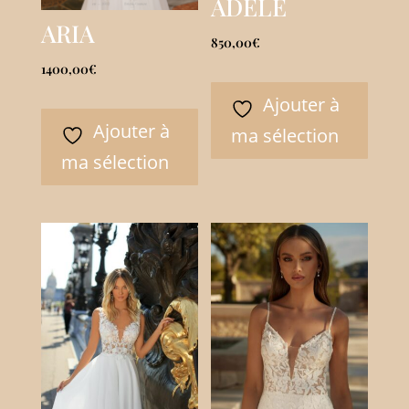
ADELE
ARIA
850,00
€
1400,00
€
Ajouter à
Ajouter à
ma sélection
ma sélection