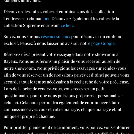
Manches amovibles.
Découvrez les autres robes et combinaisons de la collection
Tendresse en cliquant
ici
. Découvrez également les robes de la
collection Suprême en suivant
ce lien
.
Suivez nous sur nos
réseaux sociaux
pour découvrir du contenu
exclusif. Pensez à nous laisser un avis sur notre
page Google
.
Réservez dès à présent votre essayage dans notre showroom à
Bayeux. Nous nous ferons un plaisir de vous recevoir au sein de
notre showroom. Nous privilégions les essayages sur rendez-vous
afin de vous réserver un de nos salons privés et d’ ainsi pouvoir vous
accorder tout le temps nécéssaire à la recherche de votre précieuse.
Lors de la prise de rendez-vous, vous recevrez un petit
questionnaire pour que nous puissions préparer et personnaliser
celui-ci. Cela nous permettra également de commencer à faire
connaissance avec vous et votre mariage, chaque mariage étant
unique et propre à chacune.
Pour profiter pleinement de ce moment, vous pouvez vous entourer