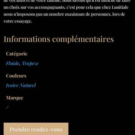
de vos amis et de votre famille, nous savons qu’il est difficile de faire
un choix sur vos accompagnants, c’est pour cela que chez Lunitiale
nous n’imposons pas un nombre maximum de personnes, lors de
votre essayage.
Informations complémentaires
Catégorie
Fluide
,
Trapeze
Couleurs
Ivoire Naturel
Marque
/
Prendre rendez-vous