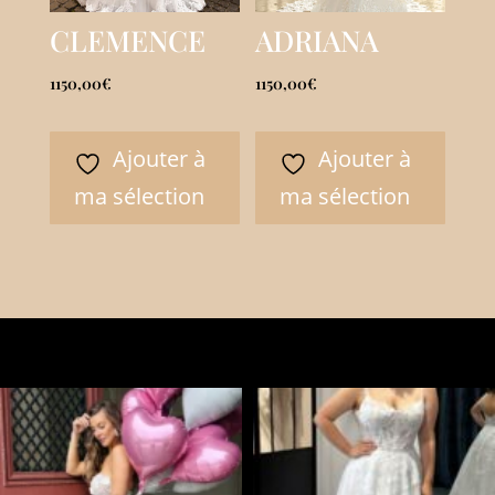
CLEMENCE
ADRIANA
1150,00
€
1150,00
€
Ajouter à
Ajouter à
ma sélection
ma sélection