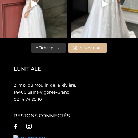
Afficher plus...
Suivez-nous
LUNITIALE
2 Imp. du Moulin de la Rivière,
14400 Saint-Vigor-le-Grand
02 14 74 95 10
RESTONS CONNECTÉS