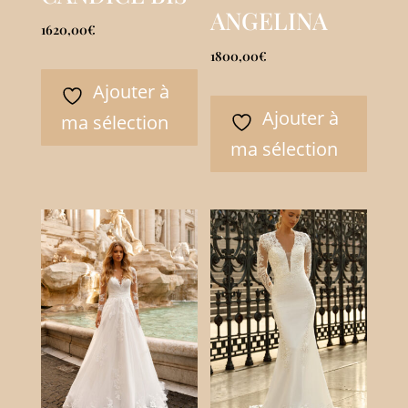
ANGELINA
1620,00
€
1800,00
€
Ajouter à
Ajouter à
ma sélection
ma sélection