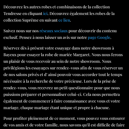
Découvrez les autres robes et combinaisons de la collection
Tendresse en cliquant
ici
. Découvrez également les robes de la
collection Suprême en suivant
ce lien
.
Suivez nous sur nos
réseaux sociaux
pour découvrir du contenu
exclusif. Pensez à nous laisser un avis sur notre
page Google
.
Réservez dès à présent votre essayage dans notre showroom à
Bayeux pour essayer la robe de mariée Margaret. Nous nous ferons
un plaisir de vous recevoir au sein de notre showroom. Nous
privilégions les essayages sur rendez-vous afin de vous réserver un
de nos salons privés et d’ ainsi pouvoir vous accorder tout le temps
nécéssaire à la recherche de votre précieuse. Lors de la prise de
rendez-vous, vous recevrez un petit questionnaire pour que nous
puissions préparer et personnaliser celui-ci. Cela nous permettra
également de commencer à faire connaissance avec vous et votre
mariage, chaque mariage étant unique et propre à chacune.
Pour profiter pleinement de ce moment, vous pouvez vous entourer
de vos amis et de votre famille, nous savons qu’il est difficile de faire