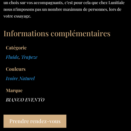
un choix sur vos accompagnants, c’est pour cela que chez Lunitiale
nous n’imposons pas un nombre maximum de personnes, lors de
votre essayage.
Informations complémentaires
Catégorie
Fluide
,
Trapeze
Couleurs
Ivoire Naturel
Marque
BIANCO EVENTO
Prendre rendez-vous