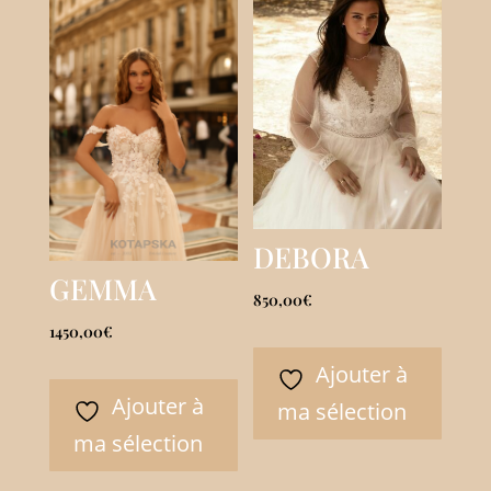
DEBORA
GEMMA
850,00
€
1450,00
€
Ajouter à
Ajouter à
ma sélection
ma sélection