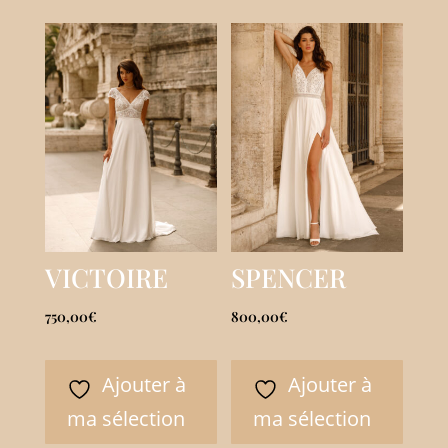
VICTOIRE
SPENCER
750,00
€
800,00
€
Ajouter à
Ajouter à
ma sélection
ma sélection