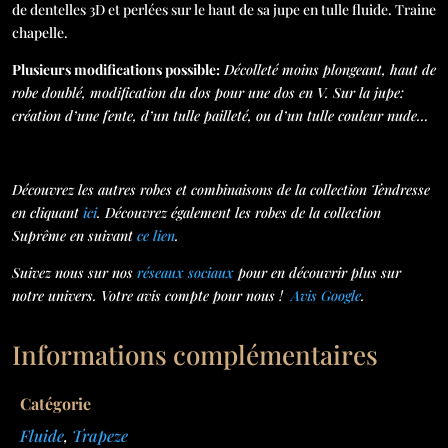
de dentelles 3D et perlées sur le haut de sa jupe en tulle fluide. Traine
chapelle.
Plusieurs modifications possible:
Décolleté moins plongeant, haut de
robe doublé, modification du dos pour une dos en V. Sur la jupe:
création d’une fente, d’un tulle pailleté, ou d’un tulle couleur nude…
Découvrez les autres robes et combinaisons de la collection Tendresse
en cliquant
ici
. Découvrez également les robes de la collection
Suprême en suivant
ce lien
.
Suivez nous sur nos
réseaux sociaux
pour en découvrir plus sur
notre univers. Votre avis compte pour nous !
Avis Google
.
Informations complémentaires
Catégorie
Fluide
,
Trapeze