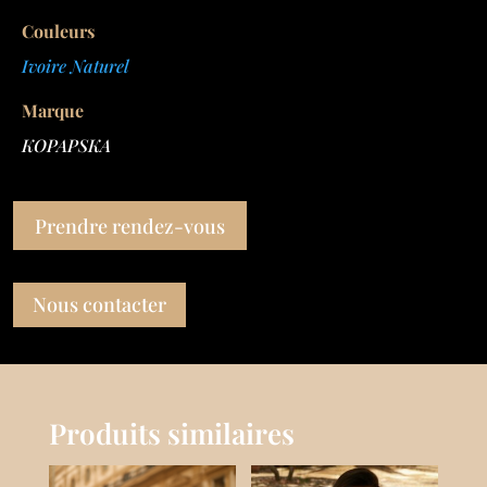
Couleurs
Ivoire Naturel
Marque
KOPAPSKA
Prendre rendez-vous
Nous contacter
Produits similaires