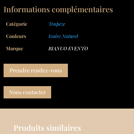
Informations complémentaires
Catégorie
Trapeze
Couleurs
Ivoire Naturel
Marque
BIANCO EVENTO
Prendre rendez-vous
Nous contacter
Produits similaires