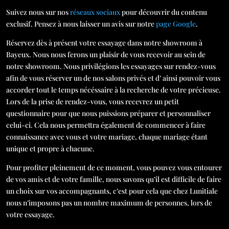
Suivez nous sur nos
réseaux sociaux
pour découvrir du contenu
exclusif. Pensez à nous laisser un avis sur notre
page Google
.
Réservez dès à présent votre essayage dans notre showroom à
Bayeux. Nous nous ferons un plaisir de vous recevoir au sein de
notre showroom. Nous privilégions les essayages sur rendez-vous
afin de vous réserver un de nos salons privés et d’ ainsi pouvoir vous
accorder tout le temps nécéssaire à la recherche de votre précieuse.
Lors de la prise de rendez-vous, vous recevrez un petit
questionnaire pour que nous puissions préparer et personnaliser
celui-ci. Cela nous permettra également de commencer à faire
connaissance avec vous et votre mariage, chaque mariage étant
unique et propre à chacune.
Pour profiter pleinement de ce moment, vous pouvez vous entourer
de vos amis et de votre famille, nous savons qu’il est difficile de faire
un choix sur vos accompagnants, c’est pour cela que chez Lunitiale
nous n’imposons pas un nombre maximum de personnes, lors de
votre essayage.