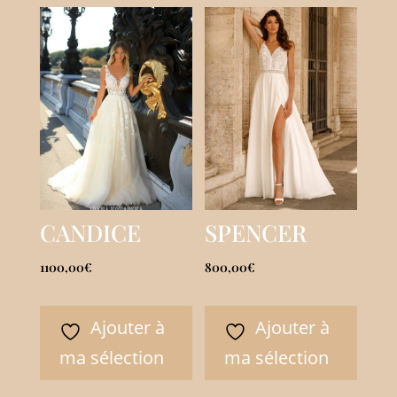
CANDICE
SPENCER
1100,00
€
800,00
€
Ajouter à
Ajouter à
ma sélection
ma sélection